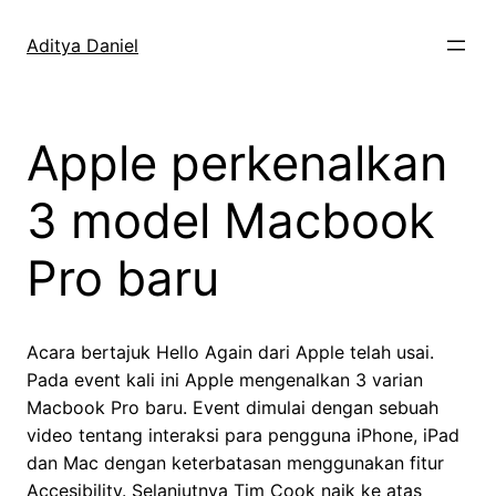
Skip
to
Aditya Daniel
content
Apple perkenalkan
3 model Macbook
Pro baru
Acara bertajuk Hello Again dari Apple telah usai.
Pada event kali ini Apple mengenalkan 3 varian
Macbook Pro baru. Event dimulai dengan sebuah
video tentang interaksi para pengguna iPhone, iPad
dan Mac dengan keterbatasan menggunakan fitur
Accesibility. Selanjutnya Tim Cook naik ke atas