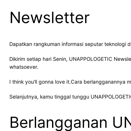
Newsletter
Dapatkan rangkuman informasi seputar teknologi d
Dikirim setiap hari Senin, UNAPPOLOGETIC Newslett
whatsoever.
I think you’ll gonna love it.Cara berlangganannya m
Selanjutnya, kamu tinggal tunggu UNAPPOLOGETIC 
Berlangganan U