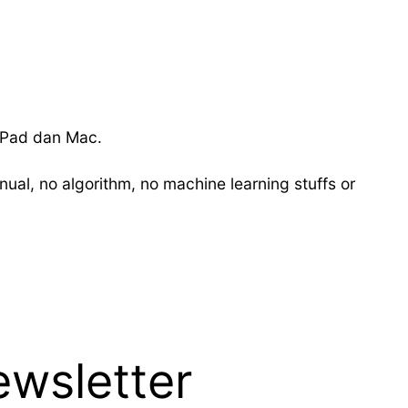
iPad dan Mac.
al, no algorithm, no machine learning stuffs or
wsletter