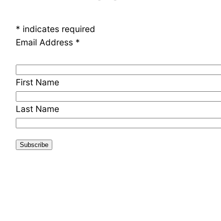
*
indicates required
Email Address
*
First Name
Last Name