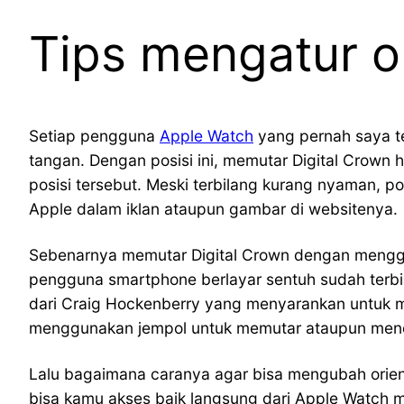
Tips mengatur o
Setiap pengguna
Apple Watch
yang pernah saya t
tangan. Dengan posisi ini, memutar Digital Crown
posisi tersebut. Meski terbilang kurang nyaman, p
Apple dalam iklan ataupun gambar di websitenya.
Sebenarnya memutar Digital Crown dengan menggun
pengguna smartphone berlayar sentuh sudah terb
dari Craig Hockenberry yang menyarankan untuk m
menggunakan jempol untuk memutar ataupun me
Lalu bagaimana caranya agar bisa mengubah orien
bisa kamu akses baik langsung dari Apple Watch 