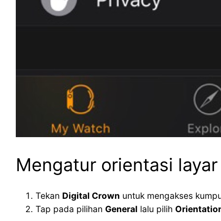
Mengatur orientasi laya
Tekan
Digital Crown
untuk mengakses kumpula
Tap pada pilihan
General
lalu pilih
Orientatio