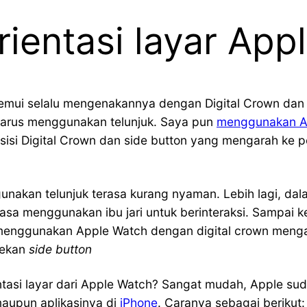
rientasi layar App
emui selalu mengenakannya dengan Digital Crown dan
 harus menggunakan telunjuk. Saya pun
menggunakan A
osisi Digital Crown dan side button yang mengarah ke p
akan telunjuk terasa kurang nyaman. Lebih lagi, dala
iasa menggunakan ibu jari untuk berinteraksi. Sampa
enggunakan Apple Watch dengan digital crown mengara
nekan
side button
tasi layar dari Apple Watch? Sangat mudah, Apple sud
maupun aplikasinya di
iPhone
. Caranya sebagai berikut: