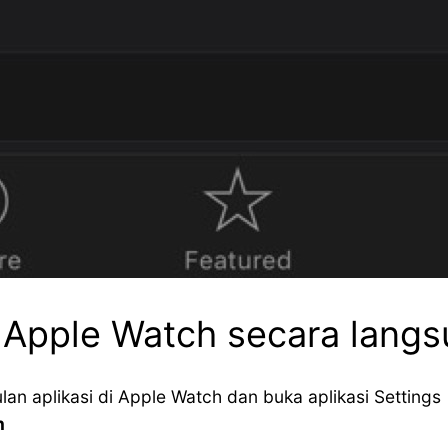
r Apple Watch secara lang
n aplikasi di Apple Watch dan buka aplikasi Settings
n