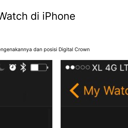
 Watch di iPhone
engenakannya dan posisi Digital Crown