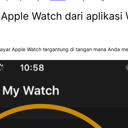
 Apple Watch dari aplikasi
si layar Apple Watch tergantung di tangan mana Anda m