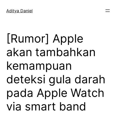
Skip
to
Aditya Daniel
content
[Rumor] Apple
akan tambahkan
kemampuan
deteksi gula darah
pada Apple Watch
via smart band