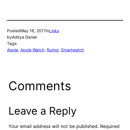
Posted
May 16, 2017
in
Links
by
Aditya Daniel
Tags:
Apple
, 
Apple Watch
, 
Rumor
, 
Smartwatch
Comments
Leave a Reply
Your email address will not be published.
Required