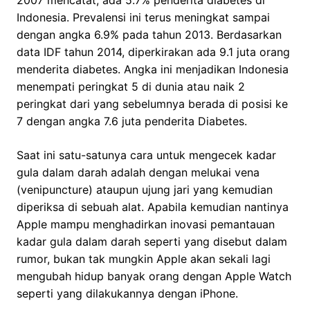
2007 mencatat, ada 5.7% penderita diabetes di
Indonesia. Prevalensi ini terus meningkat sampai
dengan angka 6.9% pada tahun 2013. Berdasarkan
data IDF tahun 2014, diperkirakan ada 9.1 juta orang
menderita diabetes. Angka ini menjadikan Indonesia
menempati peringkat 5 di dunia atau naik 2
peringkat dari yang sebelumnya berada di posisi ke
7 dengan angka 7.6 juta penderita Diabetes.
Saat ini satu-satunya cara untuk mengecek kadar
gula dalam darah adalah dengan melukai vena
(venipuncture) ataupun ujung jari yang kemudian
diperiksa di sebuah alat. Apabila kemudian nantinya
Apple mampu menghadirkan inovasi pemantauan
kadar gula dalam darah seperti yang disebut dalam
rumor, bukan tak mungkin Apple akan sekali lagi
mengubah hidup banyak orang dengan Apple Watch
seperti yang dilakukannya dengan iPhone.