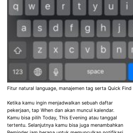
Fitur natural language, manajemen tag serta Quick Find 
Ketika kamu ingin menjadwalkan sebuah daftar
pekerjaan, tap When dan akan muncul kalendar.
Kamu bisa pilih Today, This Evening atau tanggal
tertentu. Selanjutnya kamu bisa juga menambahkan
Reminder jam berapa untuk memunculkan notifikasi