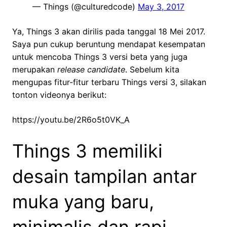
— Things (@culturedcode)
May 3, 2017
Ya, Things 3 akan dirilis pada tanggal 18 Mei 2017.
Saya pun cukup beruntung mendapat kesempatan
untuk mencoba Things 3 versi beta yang juga
merupakan
release candidate
. Sebelum kita
mengupas fitur-fitur terbaru Things versi 3, silakan
tonton videonya berikut:
https://youtu.be/2R6o5t0VK_A
Things 3 memiliki
desain tampilan antar
muka yang baru,