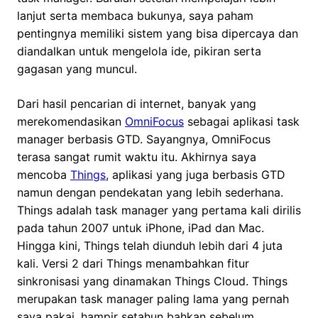
lanjut serta membaca bukunya, saya paham
pentingnya memiliki sistem yang bisa dipercaya dan
diandalkan untuk mengelola ide, pikiran serta
gagasan yang muncul.
Dari hasil pencarian di internet, banyak yang
merekomendasikan
OmniFocus
sebagai aplikasi task
manager berbasis GTD. Sayangnya, OmniFocus
terasa sangat rumit waktu itu. Akhirnya saya
mencoba
Things
, aplikasi yang juga berbasis GTD
namun dengan pendekatan yang lebih sederhana.
Things adalah task manager yang pertama kali dirilis
pada tahun 2007 untuk iPhone, iPad dan Mac.
Hingga kini, Things telah diunduh lebih dari 4 juta
kali. Versi 2 dari Things menambahkan fitur
sinkronisasi yang dinamakan Things Cloud. Things
merupakan task manager paling lama yang pernah
saya pakai, hampir setahun bahkan sebelum