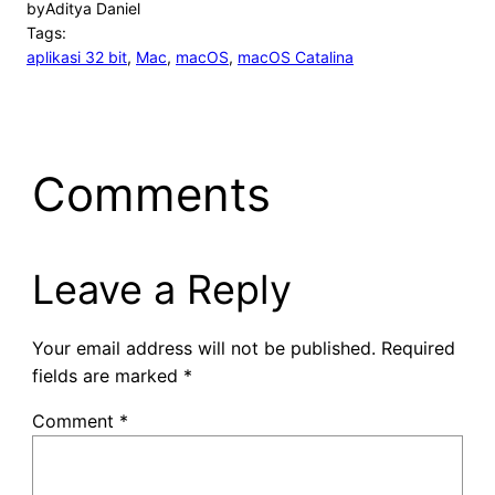
by
Aditya Daniel
Tags:
aplikasi 32 bit
, 
Mac
, 
macOS
, 
macOS Catalina
Comments
Leave a Reply
Your email address will not be published.
Required
fields are marked
*
Comment
*