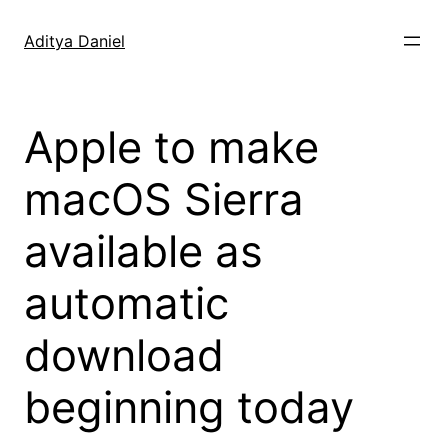
Skip
to
Aditya Daniel
content
Apple to make
macOS Sierra
available as
automatic
download
beginning today