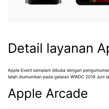
Detail layanan 
Apple Event semalam dibuka dengan pengumuman l
telah diumumkan pada gelaran WWDC 2019 Juni lal
Apple Arcade