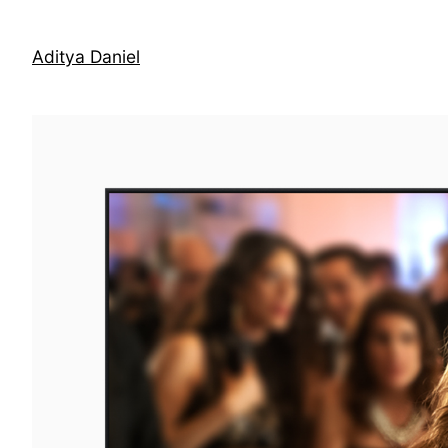
Skip
to
Aditya Daniel
content