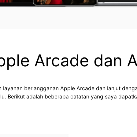
Apple Arcade dan 
ayanan berlangganan Apple Arcade dan lanjut dengan
u. Berikut adalah beberapa catatan yang saya dapatka