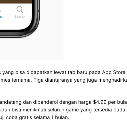
ang bisa didapatkan lewat tab baru pada App Store i
mes ternama. Tiga diantaranya yang juga menghadir
ndatang dan dibanderol dengan harga $4.99 per bulan
udah bisa menikmati seluruh game yang tersedia pada
i coba gratis selama 1 bulan.