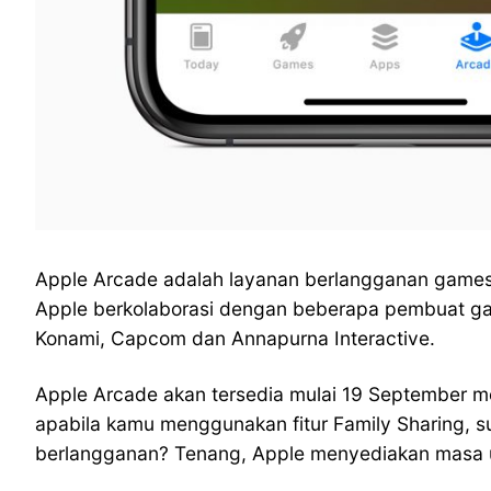
Apple Arcade adalah layanan berlangganan games y
Apple berkolaborasi dengan beberapa pembuat ga
Konami, Capcom dan Annapurna Interactive.
Apple Arcade akan tersedia mulai 19 September me
apabila kamu menggunakan fitur Family Sharing, s
berlangganan? Tenang, Apple menyediakan masa uj