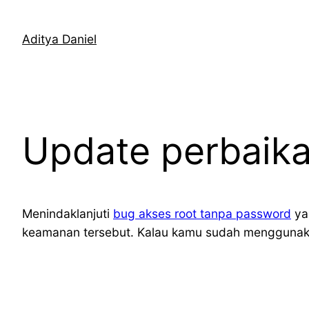
Skip
to
Aditya Daniel
content
Update perbaika
Menindaklanjuti
bug akses root tanpa password
ya
keamanan tersebut. Kalau kamu sudah menggunakan 