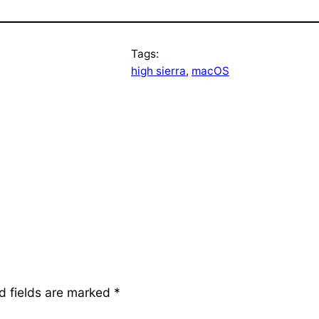
Tags:
high sierra
, 
macOS
d fields are marked
*