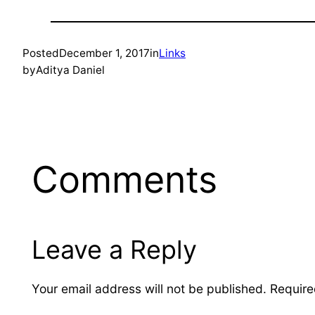
Posted
December 1, 2017
in
Links
by
Aditya Daniel
Comments
Leave a Reply
Your email address will not be published.
Require