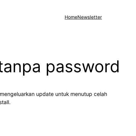
Home
Newsletter
 tanpa password
 mengeluarkan update untuk menutup celah
tall.