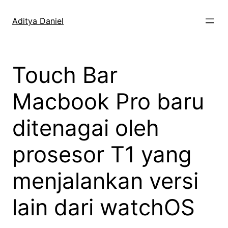
Skip
to
Aditya Daniel
content
Touch Bar
Macbook Pro baru
ditenagai oleh
prosesor T1 yang
menjalankan versi
lain dari watchOS