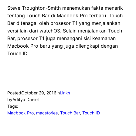
Steve Troughton-Smith menemukan fakta menarik
tentang Touch Bar di Macbook Pro terbaru. Touch
Bar ditenagai oleh prosesor T1 yang menjalankan
versi lain dari watchOS. Selain menjalankan Touch
Bar, prosesor T1 juga menangani sisi keamanan
Macbook Pro baru yang juga dilengkapi dengan
Touch ID.
Posted
October 29, 2016
in
Links
by
Aditya Daniel
Tags:
Macbook Pro
, 
macstories
, 
Touch Bar
, 
Touch ID