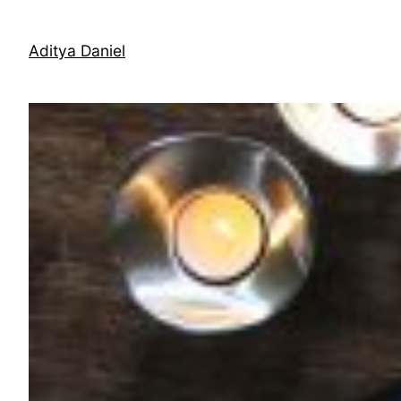
Skip
to
Aditya Daniel
content