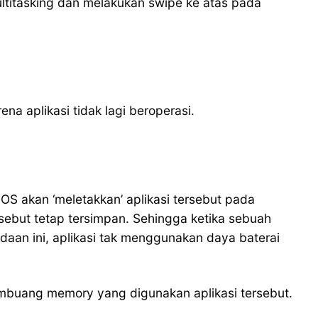
titasking dan melakukan swipe ke atas pada
a aplikasi tidak lagi beroperasi.
OS akan ‘meletakkan’ aplikasi tersebut pada
ebut tetap tersimpan. Sehingga ketika sebuah
adaan ini, aplikasi tak menggunakan daya baterai
mbuang memory yang digunakan aplikasi tersebut.