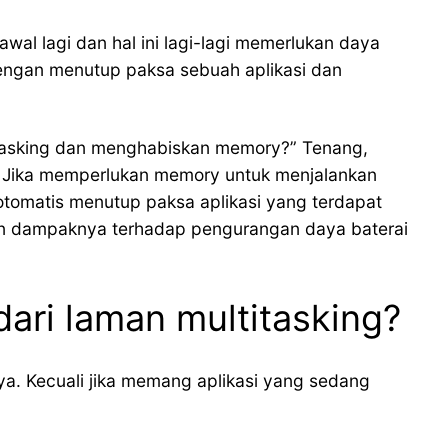
al lagi dan hal ini lagi-lagi memerlukan daya
dengan menutup paksa sebuah aplikasi dan
ltitasking dan menghabiskan memory?” Tenang,
. Jika memperlukan memory untuk menjalankan
 otomatis menutup paksa aplikasi yang terdapat
ngan dampaknya terhadap pengurangan daya baterai
dari laman multitasking?
nya. Kecuali jika memang aplikasi yang sedang