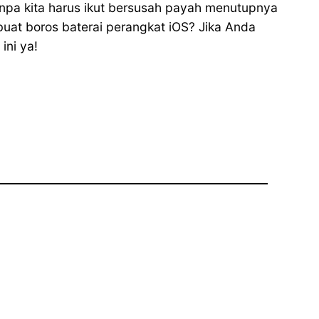
tanpa kita harus ikut bersusah payah menutupnya
buat boros baterai perangkat iOS? Jika Anda
ini ya!