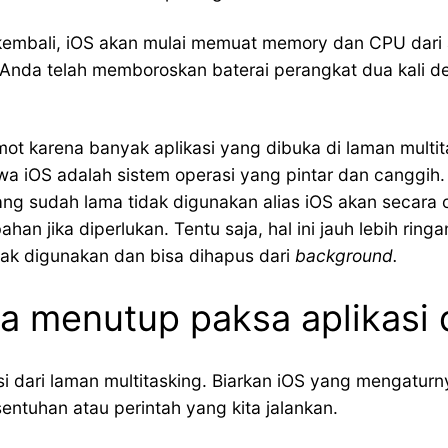
kembali, iOS akan mulai memuat memory dan CPU dari aw
ng Anda telah memboroskan baterai perangkat dua kali 
 lemot karena banyak aplikasi yang dibuka di laman mu
a iOS adalah sistem operasi yang pintar dan canggih
ang sudah lama tidak digunakan alias iOS akan secara
n jika diperlukan. Tentu saja, hal ini jauh lebih ri
dak digunakan dan bisa dihapus dari
background.
a menutup paksa aplikasi 
asi dari laman multitasking. Biarkan iOS yang mengatur
entuhan atau perintah yang kita jalankan.