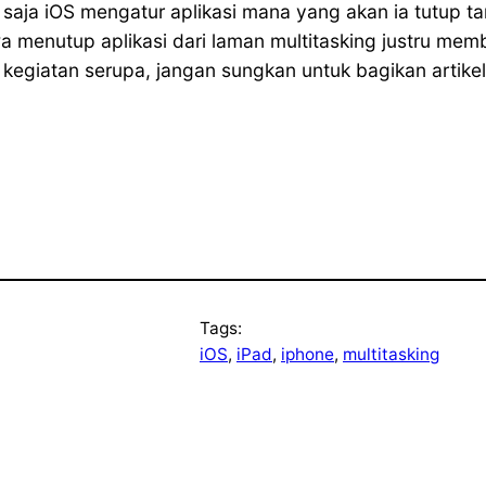
 saja iOS mengatur aplikasi mana yang akan ia tutup 
wa menutup aplikasi dari laman multitasking justru mem
egiatan serupa, jangan sungkan untuk bagikan artikel 
Tags:
iOS
, 
iPad
, 
iphone
, 
multitasking