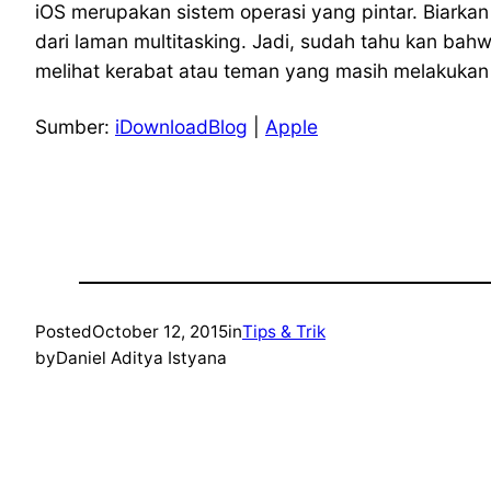
iOS merupakan sistem operasi yang pintar. Biarkan
dari laman multitasking. Jadi, sudah tahu kan bah
melihat kerabat atau teman yang masih melakukan k
Sumber:
iDownloadBlog
|
Apple
Posted
October 12, 2015
in
Tips & Trik
by
Daniel Aditya Istyana