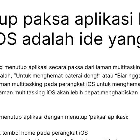
 paksa aplikasi 
iOS adalah ide ya
menutup aplikasi secara paksa dari laman multitaskin
alah, “Untuk menghemat baterai dong!” atau “Biar ng
laman multitasking pada perangkat iOS untuk menghemat
laman multitasking iOS akan lebih cepat menghabiskan
 menutup aplikasi dengan menutup ‘paksa’ aplikasi:
t tombol home pada perangkat iOS