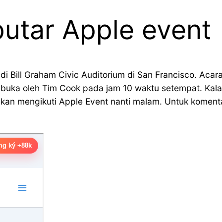
putar Apple event
 Bill Graham Civic Auditorium di San Francisco. Acar
buka oleh Tim Cook pada jam 10 waktu setempat. Kalau
a akan mengikuti Apple Event nanti malam. Untuk kome