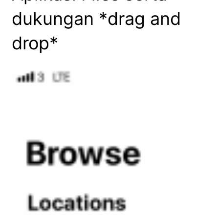
dukungan *drag and
drop*