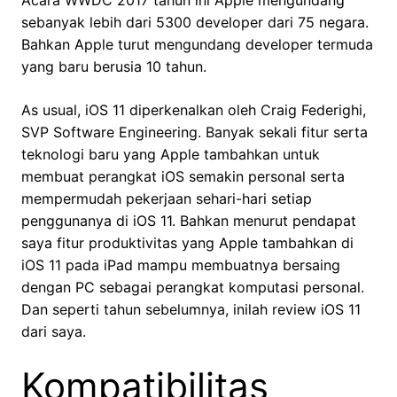
Acara WWDC 2017 tahun ini Apple mengundang
sebanyak lebih dari 5300 developer dari 75 negara.
Bahkan Apple turut mengundang developer termuda
yang baru berusia 10 tahun.
As usual, iOS 11 diperkenalkan oleh Craig Federighi,
SVP Software Engineering. Banyak sekali fitur serta
teknologi baru yang Apple tambahkan untuk
membuat perangkat iOS semakin personal serta
mempermudah pekerjaan sehari-hari setiap
penggunanya di iOS 11. Bahkan menurut pendapat
saya fitur produktivitas yang Apple tambahkan di
iOS 11 pada iPad mampu membuatnya bersaing
dengan PC sebagai perangkat komputasi personal.
Dan seperti tahun sebelumnya, inilah review iOS 11
dari saya.
Kompatibilitas