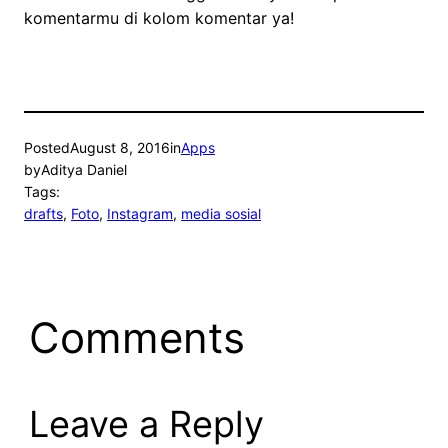
komentarmu di kolom komentar ya!
Posted
August 8, 2016
in
Apps
by
Aditya Daniel
Tags:
drafts
, 
Foto
, 
Instagram
, 
media sosial
Comments
Leave a Reply