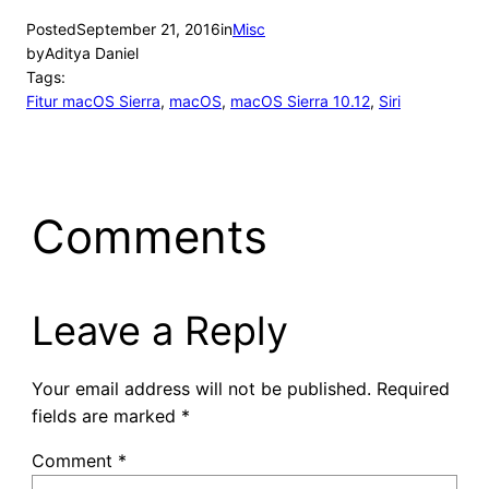
Posted
September 21, 2016
in
Misc
by
Aditya Daniel
Tags:
Fitur macOS Sierra
, 
macOS
, 
macOS Sierra 10.12
, 
Siri
Comments
Leave a Reply
Your email address will not be published.
Required
fields are marked
*
Comment
*