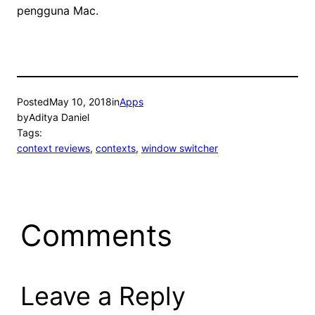
pengguna Mac.
Posted
May 10, 2018
in
Apps
by
Aditya Daniel
Tags:
context reviews
, 
contexts
, 
window switcher
Comments
Leave a Reply