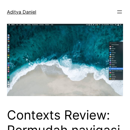
Skip
to
Aditya Daniel
content
Contexts Review: