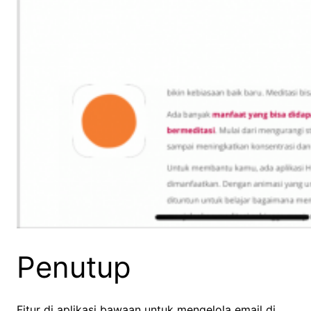
Penutup
Fitur di aplikasi bawaan untuk mengelola email di