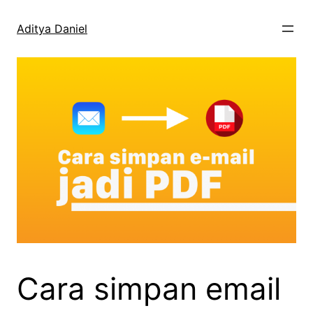
Skip
to
Aditya Daniel
content
Cara simpan email