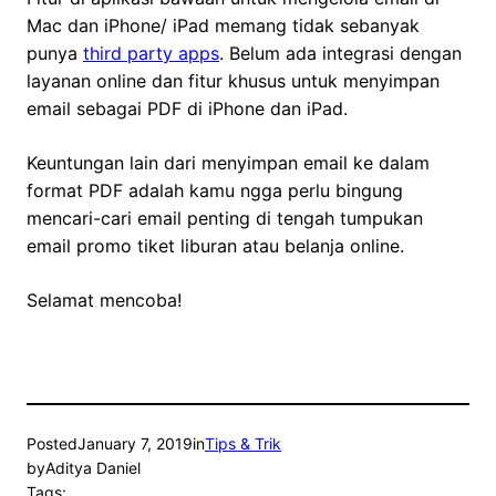
Mac dan iPhone/ iPad memang tidak sebanyak
punya
third party apps
. Belum ada integrasi dengan
layanan online dan fitur khusus untuk menyimpan
email sebagai PDF di iPhone dan iPad.
Keuntungan lain dari menyimpan email ke dalam
format PDF adalah kamu ngga perlu bingung
mencari-cari email penting di tengah tumpukan
email promo tiket liburan atau belanja online.
Selamat mencoba!
Posted
January 7, 2019
in
Tips & Trik
by
Aditya Daniel
Tags: