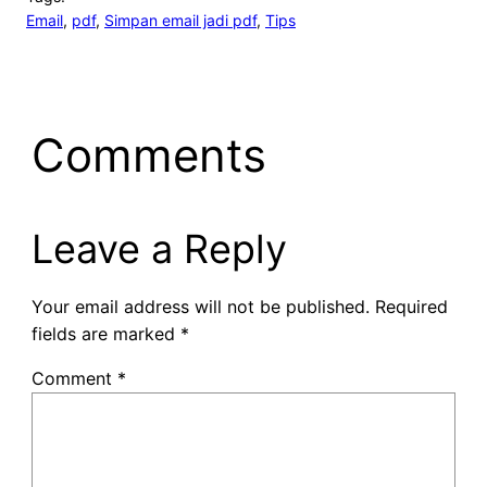
Email
, 
pdf
, 
Simpan email jadi pdf
, 
Tips
Comments
Leave a Reply
Your email address will not be published.
Required
fields are marked
*
Comment
*