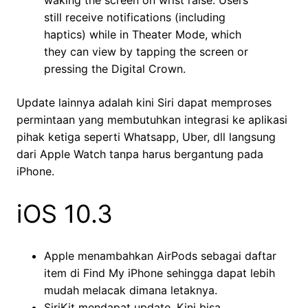
waking the screen on wrist raise. Users
still receive notifications (including
haptics) while in Theater Mode, which
they can view by tapping the screen or
pressing the Digital Crown.
Update lainnya adalah kini Siri dapat memproses
permintaan yang membutuhkan integrasi ke aplikasi
pihak ketiga seperti Whatsapp, Uber, dll langsung
dari Apple Watch tanpa harus bergantung pada
iPhone.
iOS 10.3
Apple menambahkan AirPods sebagai daftar
item di Find My iPhone sehingga dapat lebih
mudah melacak dimana letaknya.
SiriKit mendapat update. Kini bisa