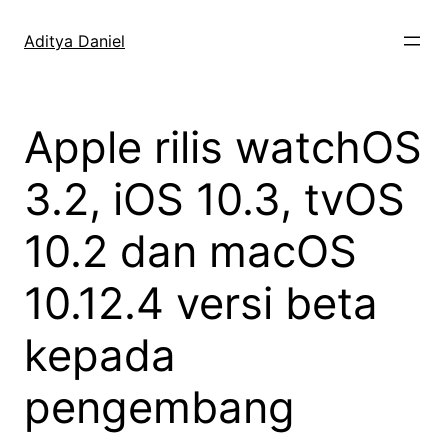
Skip
to
Aditya Daniel
content
Apple rilis watchOS
3.2, iOS 10.3, tvOS
10.2 dan macOS
10.12.4 versi beta
kepada
pengembang