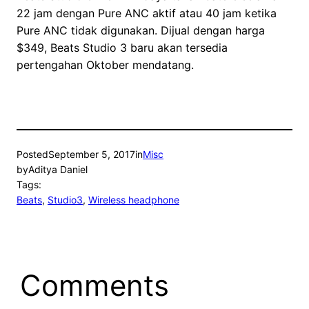
22 jam dengan Pure ANC aktif atau 40 jam ketika
Pure ANC tidak digunakan. Dijual dengan harga
$349, Beats Studio 3 baru akan tersedia
pertengahan Oktober mendatang.
Posted
September 5, 2017
in
Misc
by
Aditya Daniel
Tags:
Beats
, 
Studio3
, 
Wireless headphone
Comments