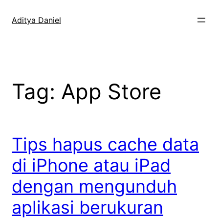
Skip
to
Aditya Daniel
content
Tag:
App Store
Tips hapus cache data
di iPhone atau iPad
dengan mengunduh
aplikasi berukuran